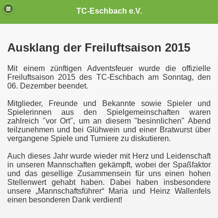
TC-Eschbach e.V.
Ausklang der Freiluftsaison 2015
Mit einem zünftigen Adventsfeuer wurde die offizielle
Freiluftsaison 2015 des TC-Eschbach am Sonntag, den
06. Dezember beendet.
Mitglieder, Freunde und Bekannte sowie Spieler und
Spielerinnen aus den Spielgemeinschaften waren
zahlreich "vor Ort", um an diesem "besinnlichen" Abend
teilzunehmen und bei Glühwein und einer Bratwurst über
vergangene Spiele und Turniere zu diskutieren.
Auch dieses Jahr wurde wieder mit Herz und Leidenschaft
in unseren Mannschaften gekämpft, wobei der Spaßfaktor
und das gesellige Zusammensein für uns einen hohen
Stellenwert gehabt haben. Dabei haben insbesondere
unsere „Mannschaftsführer“ Maria und Heinz Wallenfels
einen besonderen Dank verdient!